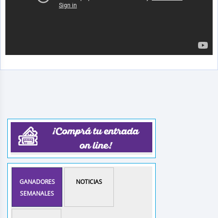
GANADORES
NOTICIAS
SEMANALES