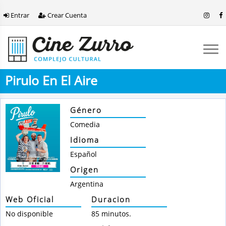
Entrar
Crear Cuenta
Pirulo En El Aire
Género
Comedia
Idioma
Español
Origen
Argentina
Web Oficial
Duracion
No disponible
85 minutos.