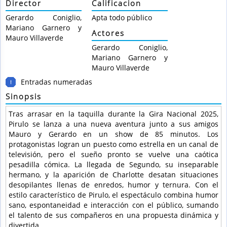
Director
Calificacion
Gerardo Coniglio,
Apta todo público
Mariano Garnero y
Actores
Mauro Villaverde
Gerardo Coniglio,
Mariano Garnero y
Mauro Villaverde
Entradas numeradas
!
Sinopsis
Tras arrasar en la taquilla durante la Gira Nacional 2025,
Pirulo se lanza a una nueva aventura junto a sus amigos
Mauro y Gerardo en un show de 85 minutos. Los
protagonistas logran un puesto como estrella en un canal de
televisión, pero el sueño pronto se vuelve una caótica
pesadilla cómica. La llegada de Segundo, su inseparable
hermano, y la aparición de Charlotte desatan situaciones
desopilantes llenas de enredos, humor y ternura. Con el
estilo característico de Pirulo, el espectáculo combina humor
sano, espontaneidad e interacción con el público, sumando
el talento de sus compañeros en una propuesta dinámica y
divertida.