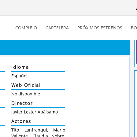
COMPLEJO
CARTELERA
PRÓXIMOS ESTRENOS
BO
Idioma
Español
Web Oficial
No disponible
Director
Javier Lester Abálsamo
Actores
Tito Lanfranqui, Mario
Valiente, Claudia Nobre,