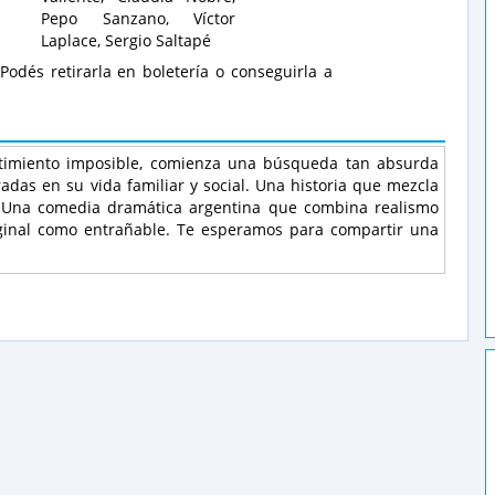
Pepo Sanzano, Víctor
Laplace, Sergio Saltapé
 Podés retirarla en boletería o conseguirla a
ntimiento imposible, comienza una búsqueda tan absurda
as en su vida familiar y social. Una historia que mezcla
. Una comedia dramática argentina que combina realismo
ginal como entrañable. Te esperamos para compartir una