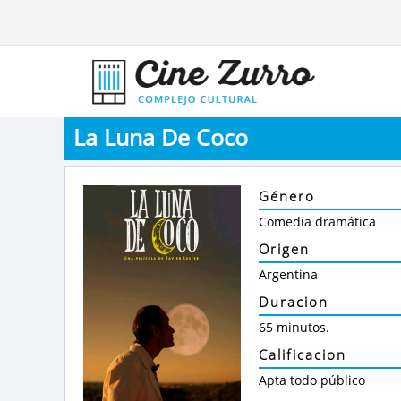
La Luna De Coco
Género
Comedia dramática
Origen
Argentina
Duracion
65 minutos.
Calificacion
Apta todo público