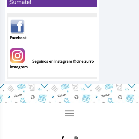
¡Sumate!
Facebook
Seguinos en Instagram @cine.zurro
Instagram