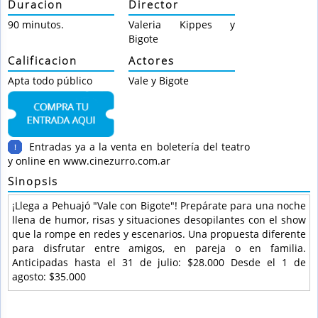
Duracion
Director
90 minutos.
Valeria Kippes y
Bigote
Calificacion
Actores
Apta todo público
Vale y Bigote
Entradas ya a la venta en boletería del teatro
!
y online en www.cinezurro.com.ar
Sinopsis
¡Llega a Pehuajó "Vale con Bigote"! Prepárate para una noche
llena de humor, risas y situaciones desopilantes con el show
que la rompe en redes y escenarios. Una propuesta diferente
para disfrutar entre amigos, en pareja o en familia.
Anticipadas hasta el 31 de julio: $28.000 Desde el 1 de
agosto: $35.000