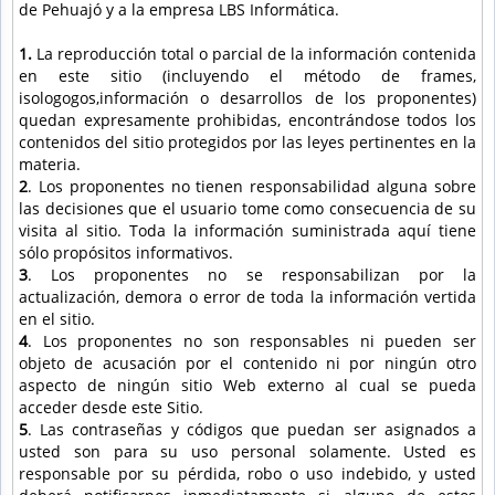
de Pehuajó y a la empresa LBS Informática.
1.
La reproducción total o parcial de la información contenida
en este sitio (incluyendo el método de frames,
isologogos,información o desarrollos de los proponentes)
quedan expresamente prohibidas, encontrándose todos los
contenidos del sitio protegidos por las leyes pertinentes en la
materia.
2
. Los proponentes no tienen responsabilidad alguna sobre
las decisiones que el usuario tome como consecuencia de su
visita al sitio. Toda la información suministrada aquí tiene
sólo propósitos informativos.
3
. Los proponentes no se responsabilizan por la
actualización, demora o error de toda la información vertida
en el sitio.
4
. Los proponentes no son responsables ni pueden ser
objeto de acusación por el contenido ni por ningún otro
aspecto de ningún sitio Web externo al cual se pueda
acceder desde este Sitio.
5
. Las contraseñas y códigos que puedan ser asignados a
usted son para su uso personal solamente. Usted es
responsable por su pérdida, robo o uso indebido, y usted