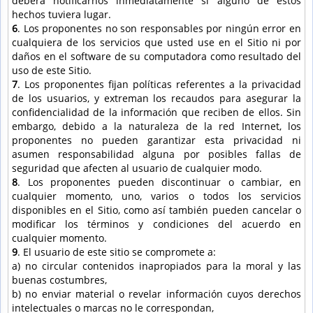
deberá notificarnos inmediatamente si alguno de estos
hechos tuviera lugar.
6
. Los proponentes no son responsables por ningún error en
cualquiera de los servicios que usted use en el Sitio ni por
daños en el software de su computadora como resultado del
uso de este Sitio.
7
. Los proponentes fijan políticas referentes a la privacidad
de los usuarios, y extreman los recaudos para asegurar la
confidencialidad de la información que reciben de ellos. Sin
embargo, debido a la naturaleza de la red Internet, los
proponentes no pueden garantizar esta privacidad ni
asumen responsabilidad alguna por posibles fallas de
seguridad que afecten al usuario de cualquier modo.
8
. Los proponentes pueden discontinuar o cambiar, en
cualquier momento, uno, varios o todos los servicios
disponibles en el Sitio, como así también pueden cancelar o
modificar los términos y condiciones del acuerdo en
cualquier momento.
9
. El usuario de este sitio se compromete a:
a) no circular contenidos inapropiados para la moral y las
buenas costumbres,
b) no enviar material o revelar información cuyos derechos
intelectuales o marcas no le correspondan,